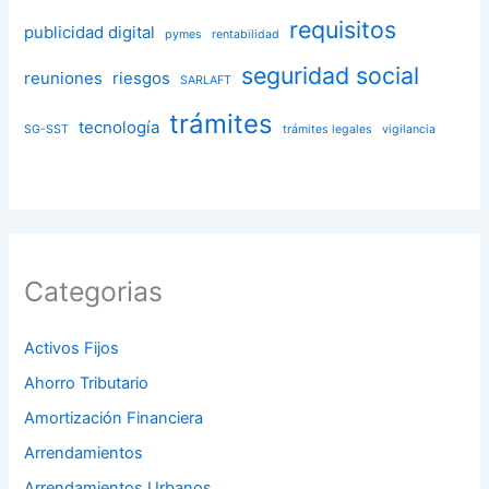
requisitos
publicidad digital
pymes
rentabilidad
seguridad social
reuniones
riesgos
SARLAFT
trámites
tecnología
SG-SST
trámites legales
vigilancia
Categorias
Activos Fijos
Ahorro Tributario
Amortización Financiera
Arrendamientos
Arrendamientos Urbanos