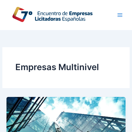
Ir
al
contenido
Empresas Multinivel