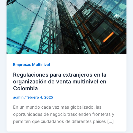
Empresas Multinivel
Regulaciones para extranjeros en la
organización de venta multinivel en
Colombia
admin
/
febrero 4, 2025
En un mundo cada vez más globalizado, las
oportunidades de negocio trascienden fronteras y
permiten que ciudadanos de diferentes países […]