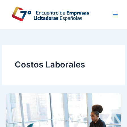
Ir
al
contenido
Costos Laborales