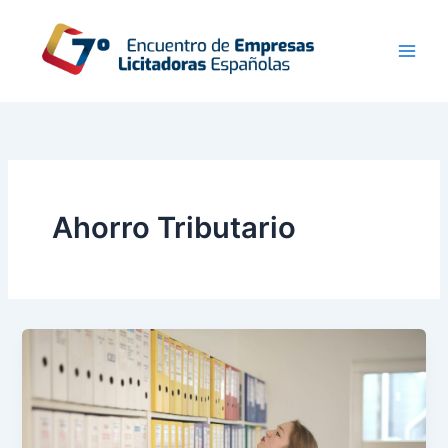
Ir
al
contenido
Ahorro Tributario