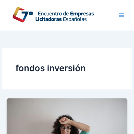
Ir
al
contenido
fondos inversión