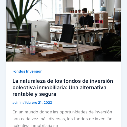
Fondos Inversión
La naturaleza de los fondos de inversión
colectiva inmobiliaria: Una alternativa
rentable y segura
admin
/
febrero 21, 2023
En un mundo donde las oportunidades de inversión
son cada vez más diversas, los fondos de inversión
colectiva inmobiliaria se