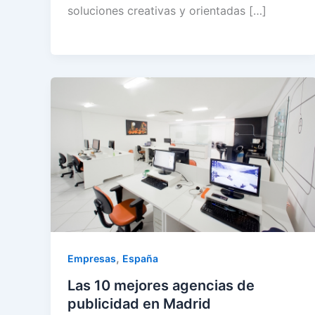
soluciones creativas y orientadas […]
,
Empresas
España
Las 10 mejores agencias de
publicidad en Madrid