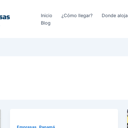
Inicio
¿Cómo llegar?
Donde aloja
Blog
,
Empresas
Panamá