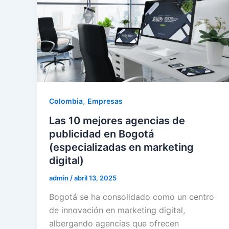
,
Colombia
Empresas
Las 10 mejores agencias de
publicidad en Bogotá
(especializadas en marketing
digital)
admin
/
abril 13, 2025
Bogotá se ha consolidado como un centro
de innovación en marketing digital,
albergando agencias que ofrecen