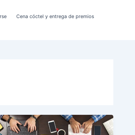
rse
Cena cóctel y entrega de premios