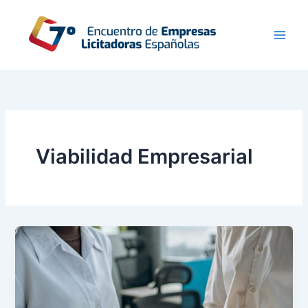
Ir
al
contenido
Viabilidad Empresarial