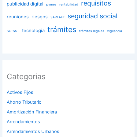
requisitos
publicidad digital
pymes
rentabilidad
seguridad social
reuniones
riesgos
SARLAFT
trámites
tecnología
SG-SST
trámites legales
vigilancia
Categorias
Activos Fijos
Ahorro Tributario
Amortización Financiera
Arrendamientos
Arrendamientos Urbanos