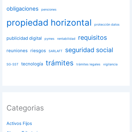
obligaciones
pensiones
propiedad horizontal
protección datos
requisitos
publicidad digital
pymes
rentabilidad
seguridad social
reuniones
riesgos
SARLAFT
trámites
tecnología
SG-SST
trámites legales
vigilancia
Categorias
Activos Fijos