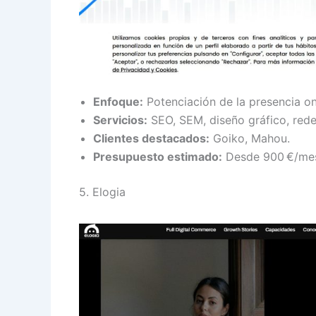
Enfoque:
Potenciación de la presencia on
Servicios:
SEO, SEM, diseño gráfico, rede
Clientes destacados:
Goiko, Mahou.
Presupuesto estimado:
Desde 900 €/me
5. Elogia