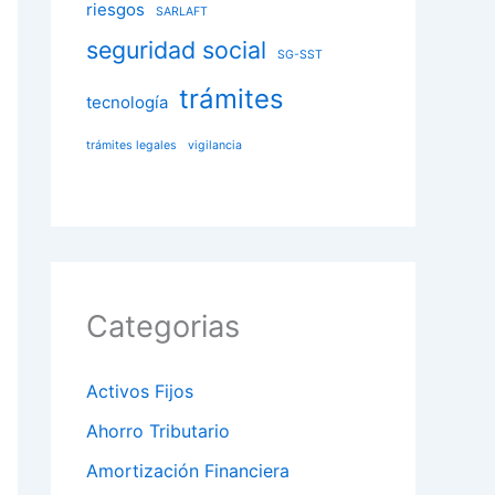
riesgos
SARLAFT
seguridad social
SG-SST
trámites
tecnología
trámites legales
vigilancia
Categorias
Activos Fijos
Ahorro Tributario
Amortización Financiera