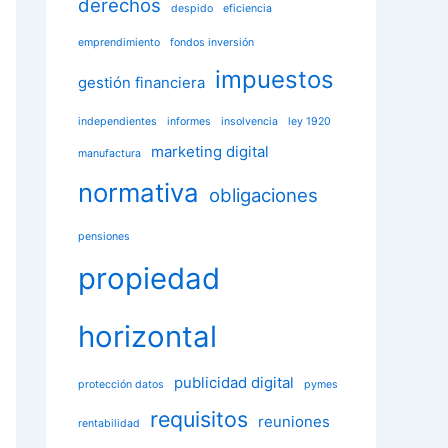
derechos
despido
eficiencia
emprendimiento
fondos inversión
impuestos
gestión financiera
independientes
informes
insolvencia
ley 1920
marketing digital
manufactura
normativa
obligaciones
pensiones
propiedad
horizontal
publicidad digital
protección datos
pymes
requisitos
reuniones
rentabilidad