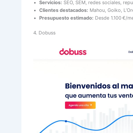
Servicios:
SEO, SEM, redes sociales, repu
Clientes destacados:
Mahou, Goiko, L’Oré
Presupuesto estimado:
Desde 1.100 €/me
4. Dobuss