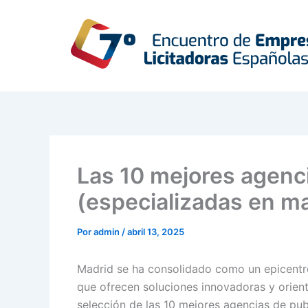
Ir
al
contenido
Las 10 mejores agenc
(especializadas en ma
Por
admin
/
abril 13, 2025
Madrid se ha consolidado como un epicentro
que ofrecen soluciones innovadoras y orien
selección de las 10 mejores agencias de pu