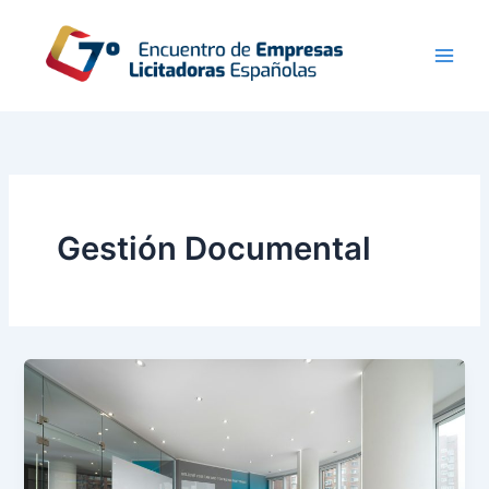
Ir
al
contenido
Gestión Documental