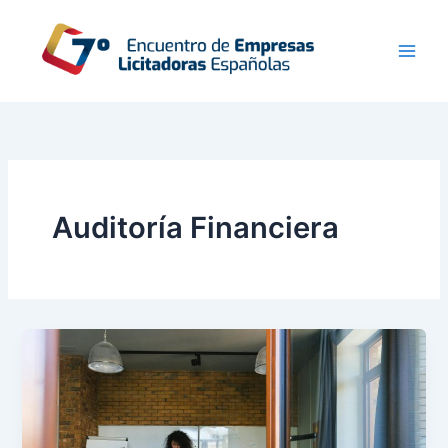
Ir
al
contenido
Auditoría Financiera