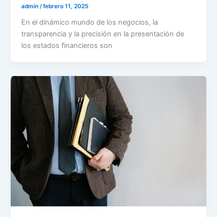
admin
/
febrero 11, 2025
En el dinámico mundo de los negocios, la
transparencia y la precisión en la presentación de
los estados financieros son