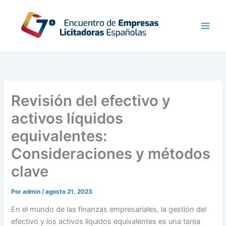
Ir
al
contenido
Revisión del efectivo y
activos líquidos
equivalentes:
Consideraciones y métodos
clave
Por
admin
/
agosto 21, 2023
En el mundo de las finanzas empresariales, la gestión del
efectivo y los activos líquidos equivalentes es una tarea