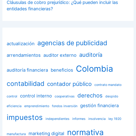
Cláusulas de cobro prejurídico: ¿Qué pueden incluir las
entidades financieras?
agencias de publicidad
actualización
auditoría
arrendamientos
auditor externo
Colombia
auditoría financiera
beneficios
contabilidad
contador público
contrato mandato
derechos
control interno
control
cooperativas
despido
gestión financiera
eficiencia
emprendimiento
fondos inversión
impuestos
independientes
informes
insolvencia
ley 1920
normativa
marketing digital
manufactura