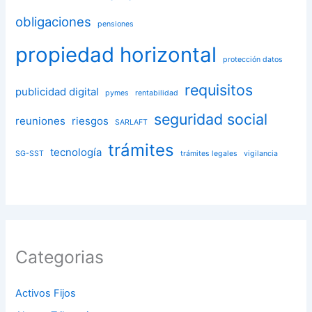
obligaciones
pensiones
propiedad horizontal
protección datos
requisitos
publicidad digital
pymes
rentabilidad
seguridad social
reuniones
riesgos
SARLAFT
trámites
tecnología
SG-SST
trámites legales
vigilancia
Categorias
Activos Fijos