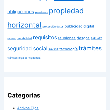
propiedad
obligaciones
pensiones
horizontal
publicidad digital
protección datos
requisitos
reuniones
riesgos
pymes
rentabilidad
SARLAFT
trámites
seguridad social
tecnología
SG-SST
trámites legales
vigilancia
Categorias
Activos Fijos