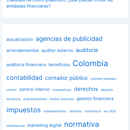
entidades financieras?
agencias de publicidad
actualización
auditoría
arrendamientos
auditor externo
Colombia
auditoría financiera
beneficios
contabilidad
contador público
contrato mandato
derechos
control interno
control
cooperativas
despido
gestión financiera
eficiencia
emprendimiento
fondos inversión
impuestos
independientes
informes
insolvencia
ley 1920
normativa
marketing digital
manufactura