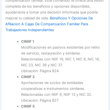
compensación familiar. Este contenido te ofrece una visión
completa de los beneficios y opciones disponibles,
ayudándote a tomar una decisión informada que podría
mejorar tu calidad de vida.
Beneficios Y Opciones De
Afiliacion A Cajas De Compensacion Familiar Para
Trabajadores Independientes
CINIIF 1
Modificaciones en pasivos existentes por retiro
de servicio, restauración y similares.
Relacionadas con NIIF 16, NIC 1, NIC 8, NIC 16,
NIC 23, NIC 36 y NIC 37.
Ubicación:
Página 824
CINIIF 2
Aportaciones de socios de entidades
cooperativas e instrumentos similares.
Relacionadas con NIIF 9, NIIF 13 y NIC 32.
Ubicación:
Página 827
CINIIF 5