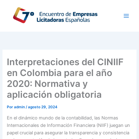
Ir
al
contenido
Interpretaciones del CINIIF
en Colombia para el año
2020: Normativa y
aplicación obligatoria
Por
admin
/
agosto 29, 2024
En el dinámico mundo de la contabilidad, las Normas
Internacionales de Información Financiera (NIIF) juegan un
papel crucial para asegurar la transparencia y consistencia