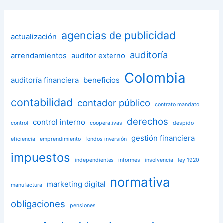
agencias de publicidad
actualización
auditoría
arrendamientos
auditor externo
Colombia
auditoría financiera
beneficios
contabilidad
contador público
contrato mandato
derechos
control interno
control
cooperativas
despido
gestión financiera
eficiencia
emprendimiento
fondos inversión
impuestos
independientes
informes
insolvencia
ley 1920
normativa
marketing digital
manufactura
obligaciones
pensiones