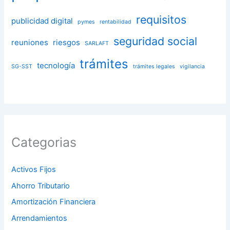
requisitos
publicidad digital
pymes
rentabilidad
seguridad social
reuniones
riesgos
SARLAFT
trámites
tecnología
SG-SST
trámites legales
vigilancia
Categorias
Activos Fijos
Ahorro Tributario
Amortización Financiera
Arrendamientos